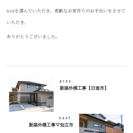
icoiを選んでいただき、素敵なお家作りのお手伝いをさせて
いただき、
ありがとうございました。
prev.
新築外構工事【日進市】
next.
新築外構工事▽知立市