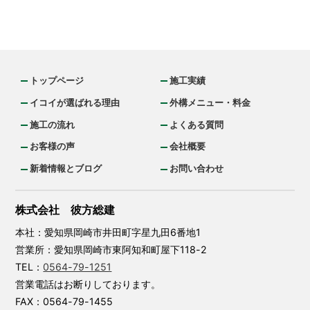
トップページ
施工実績
イコイが選ばれる理由
外構メニュー・料金
施工の流れ
よくある質問
お客様の声
会社概要
新着情報とブログ
お問い合わせ
株式会社 彼方総建
本社：愛知県岡崎市井田町字星九田6番地1
営業所：愛知県岡崎市東阿知和町屋下118-2
TEL：
0564-79-1251
営業電話はお断りしております。
FAX：0564-79-1455