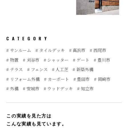
CATEGORY
サンルーム
タイルデッキ
高浜市
西尾市
物置
刈谷市
シャッター
ゲート
豊川市
テラス
フェンス
人工芝
新築外構
リフォーム外構
カーポート
豊田市
岡崎市
外構
安城市
ウッドデッキ
知立市
この実績を見た方は
こんな実績も見ています。